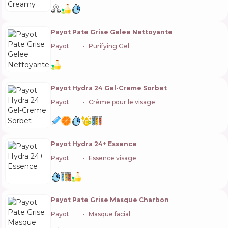
Payot Pate Grise Gelee Nettoyante
Payot
🇫🇷
Purifying Gel
Payot Hydra 24 Gel-Creme Sorbet
Payot
🇫🇷
Crème pour le visage
Payot Hydra 24+ Essence
Payot
🇫🇷
Essence visage
Payot Pate Grise Masque Charbon
Payot
🇫🇷
Masque facial