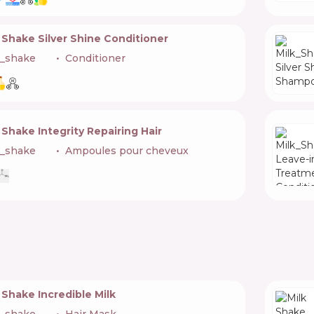
 Shake Silver Shine Conditioner
k_shake
🇮🇹
Conditioner
 Shake Integrity Repairing Hair
k_shake
🇮🇹
Ampoules pour cheveux
 Shake Incredible Milk