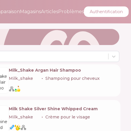
paraison
Magasins
Articles
Problèmes
Authentification
Milk_Shake Argan Hair Shampoo
Milk_shake
🇮🇹
Shampoing pour cheveux
Milk Shake Silver Shine Whipped Cream
Milk_shake
🇮🇹
Crème pour le visage