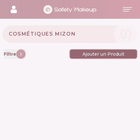
COSMÉTIQUES MIZON 🇰🇷
Filtre
Ajouter un Produit