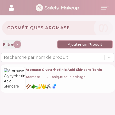
COSMÉTIQUES AROMASE 🇹🇼
Filtre
Ajouter un Produit
Recherche par nom de produit
Aromase Glycyrrhetinic Acid Skincare Tonic
Aromase
🇹🇼
Tonique pour le visage