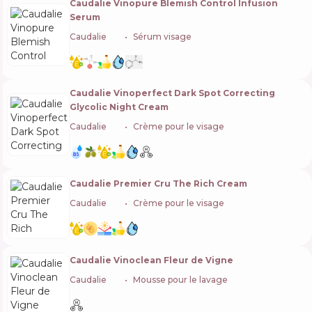
Caudalie Vinopure Blemish Control Infusion
Serum
Caudalie
🇫🇷
Sérum visage
Caudalie Vinoperfect Dark Spot Correcting
Glycolic Night Cream
Caudalie
🇫🇷
Crème pour le visage
Caudalie Premier Cru The Rich Cream
Caudalie
🇫🇷
Crème pour le visage
Caudalie Vinoclean Fleur de Vigne
Caudalie
🇫🇷
Mousse pour le lavage