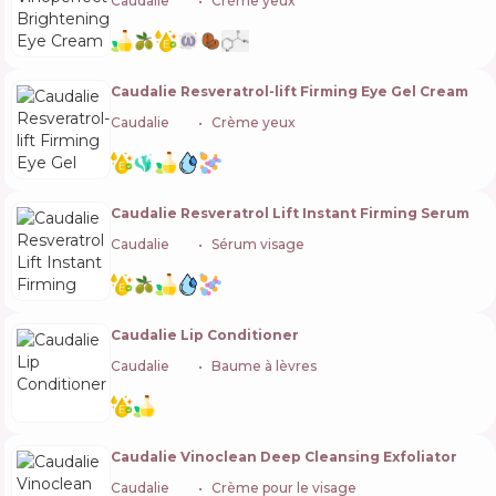
Caudalie
🇫🇷
Crème yeux
Caudalie Resveratrol-lift Firming Eye Gel Cream
Caudalie
🇫🇷
Crème yeux
Caudalie Resveratrol Lift Instant Firming Serum
Caudalie
🇫🇷
Sérum visage
Caudalie Lip Conditioner
Caudalie
🇫🇷
Baume à lèvres
Caudalie Vinoclean Deep Cleansing Exfoliator
Caudalie
🇫🇷
Crème pour le visage