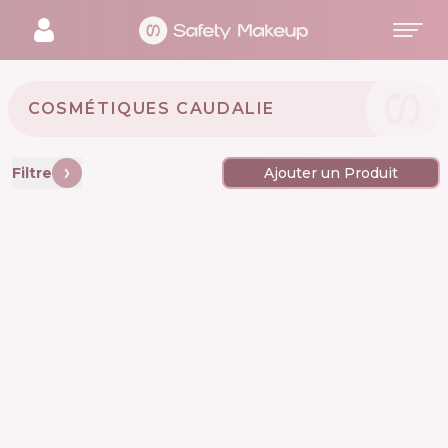
COSMÉTIQUES CAUDALIE 🇫🇷
Filtre
Ajouter un Produit