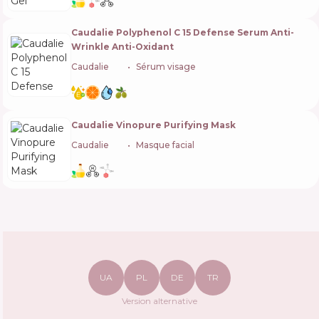
Caudalie Polyphenol C 15 Defense Serum Anti-
Wrinkle Anti-Oxidant
Caudalie
🇫🇷
Sérum visage
Caudalie Vinopure Purifying Mask
Caudalie
🇫🇷
Masque facial
UA
PL
DE
TR
Version alternative