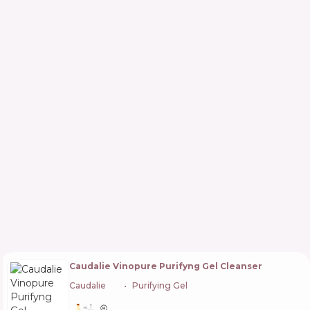
Caudalie Vinopure Purifyng Gel Cleanser
Caudalie
🇫🇷
Purifying Gel