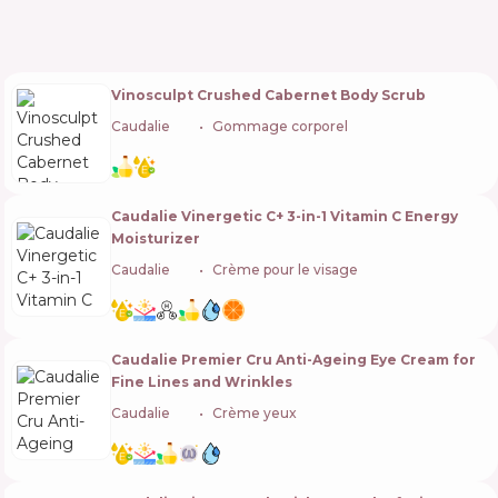
Vinosculpt Crushed Cabernet Body Scrub
Caudalie
🇫🇷
Gommage corporel
Caudalie Vinergetic C+ 3-in-1 Vitamin C Energy
Moisturizer
Caudalie
🇫🇷
Crème pour le visage
Caudalie Premier Cru Anti-Ageing Eye Cream for
Fine Lines and Wrinkles
Caudalie
🇫🇷
Crème yeux