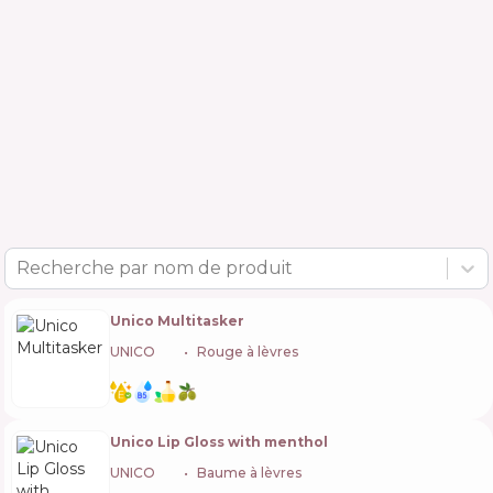
Recherche par nom de produit
Unico Multitasker
UNICO
🇺🇦
Rouge à lèvres
Unico Lip Gloss with menthol
UNICO
🇺🇦
Baume à lèvres