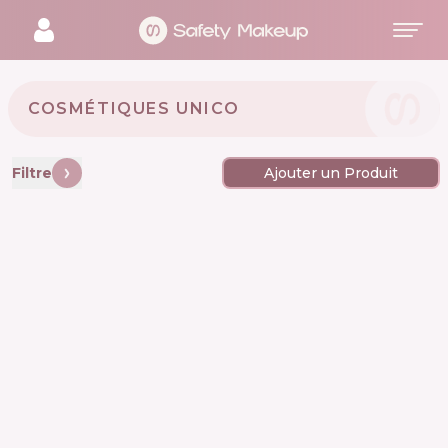
COSMÉTIQUES UNICO 🇺🇦
Filtre
Ajouter un Produit