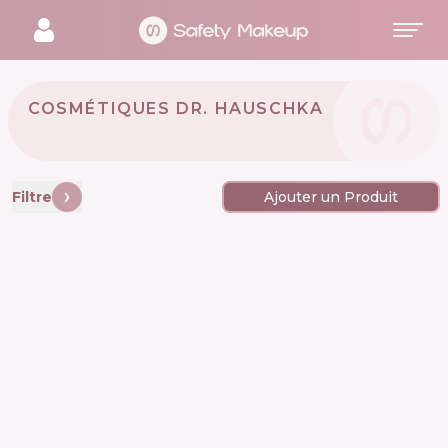
COSMÉTIQUES DR. HAUSCHKA
🇩🇪
Filtre
Ajouter un Produit