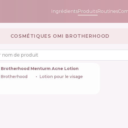
Ingrédients
Produits
Routines
Com
COSMÉTIQUES OMI BROTHERHOOD 🇯🇵
 nom de produit
 Brotherhood Menturm Acne Lotion
 Brotherhood
🇯🇵
Lotion pour le visage