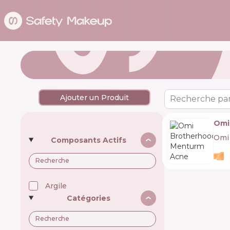
Ajouter un Produit
Recherche par
Omi
Omi
Composants Actifs
Argile
Catégories