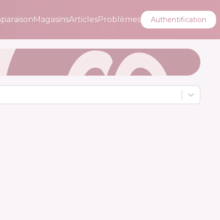
paraison
Magasins
Articles
Problèmes
Authentification