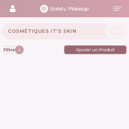
COSMÉTIQUES IT'S SKIN 🇰🇷
Filtre
Ajouter un Produit