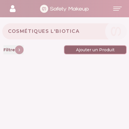
COSMÉTIQUES L'BIOTICA 🇵🇱
Filtre
Ajouter un Produit