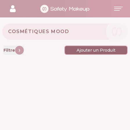
COSMÉTIQUES MOOD 🇮🇹
Filtre
Ajouter un Produit