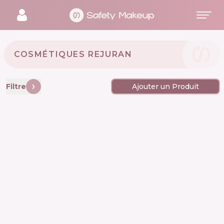
COSMÉTIQUES REJURAN 🇰🇷
Filtre
Ajouter un Produit