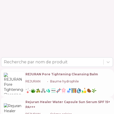
Recherche par nom de produit
REJURAN Pore Tightening Cleansing Balm
REJURAN
🇰🇷
Baume hydrophile
Rejuran Healer Water Capsule Sun Serum SPF 15+
PA+++