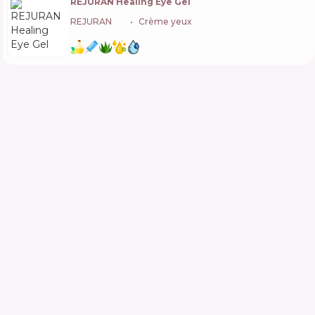
REJURAN Healing Eye Gel
REJURAN
🇰🇷
Crème yeux