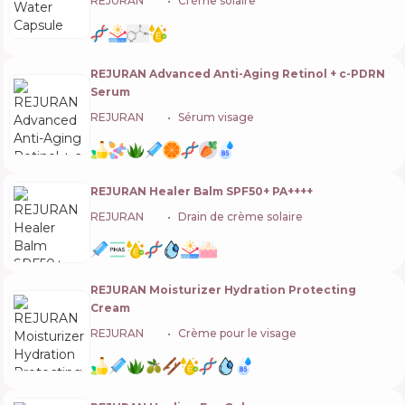
REJURAN
🇰🇷
Crème solaire
REJURAN Advanced Anti-Aging Retinol + c-PDRN
Serum
REJURAN
🇰🇷
Sérum visage
REJURAN Healer Balm SPF50+ PA++++
REJURAN
🇰🇷
Drain de crème solaire
REJURAN Moisturizer Hydration Protecting
Cream
REJURAN
🇰🇷
Crème pour le visage