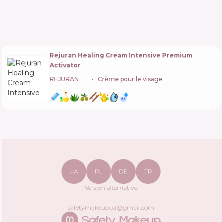
Rejuran Healing Cream Intensive Premium
Activator
REJURAN
🇰🇷
Crème pour le visage
UA
PL
DE
TR
Version alternative
safetymakeupua@gmail.com