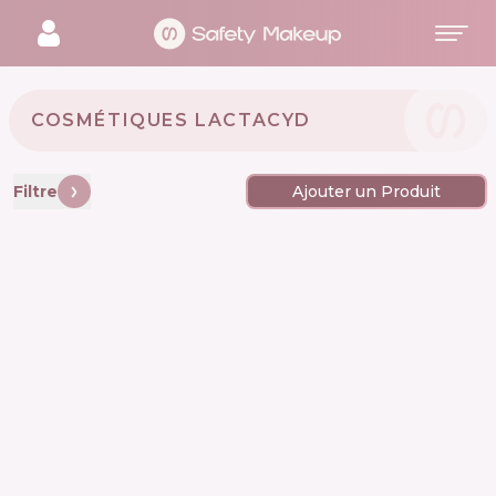
COSMÉTIQUES LACTACYD 🇫🇷
Filtre
Ajouter un Produit