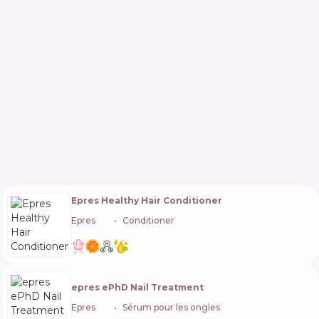
Epres Healthy Hair Conditioner
Epres
🇺🇸
Conditioner
epres ePhD Nail Treatment
Epres
🇺🇸
Sérum pour les ongles