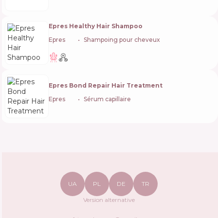
Epres Healthy Hair Shampoo
Epres
🇺🇸
Shampoing pour cheveux
Epres Bond Repair Hair Treatment
Epres
🇺🇸
Sérum capillaire
UA
PL
DE
TR
Version alternative