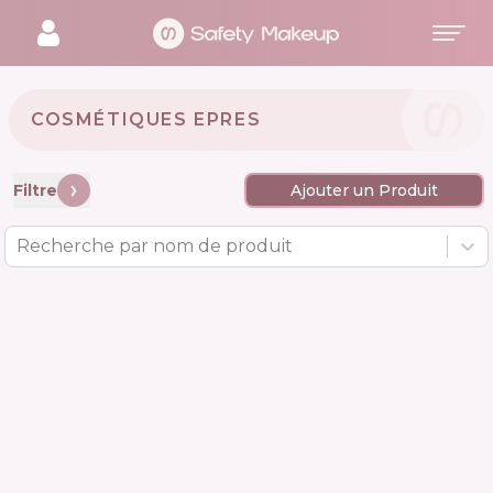
COSMÉTIQUES EPRES 🇺🇸
Filtre
Ajouter un Produit
Recherche par nom de produit