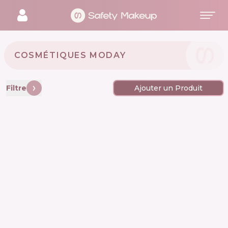
COSMÉTIQUES MODAY 🇰🇷
Filtre
Ajouter un Produit