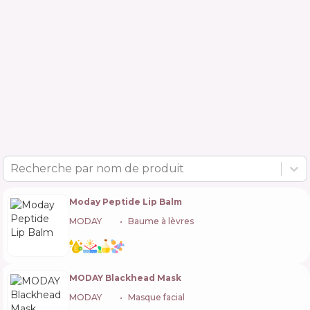
Recherche par nom de produit
Moday Peptide Lip Balm
MODAY
🇰🇷
Baume à lèvres
MODAY Blackhead Mask
MODAY
🇰🇷
Masque facial