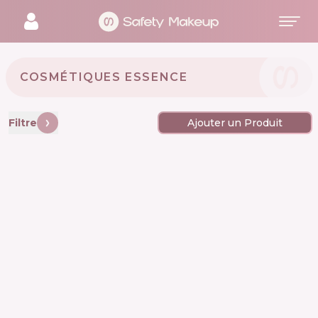
COSMÉTIQUES ESSENCE 🇩🇪
Filtre
Ajouter un Produit