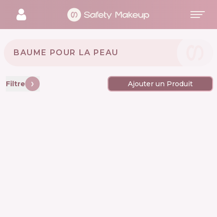
BAUME POUR LA PEAU
Filtre
Ajouter un Produit