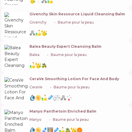
Givenchy Skin Ressource Liquid Cleansing Balm
Givenchy
🇫🇷
Baume pour la peau
Balea Beauty Expert Cleansing Balm
Balea
🇩🇪
Baume pour la peau
CeraVe Smoothing Lotion For Face And Body
CeraVe
🇺🇸
Baume pour la peau
Manyo Panthetoin Enriched Balm
Manyo
🇰🇷
Baume pour la peau