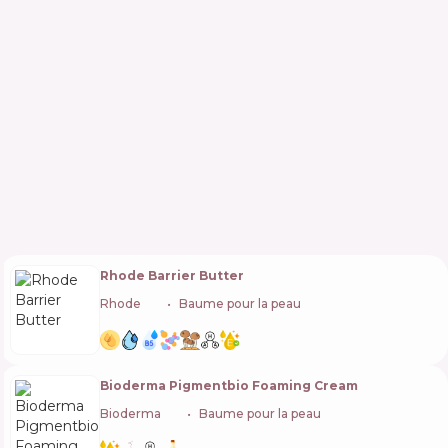
Rhode Barrier Butter
Rhode
🇺🇸
Baume pour la peau
Bioderma Pigmentbio Foaming Cream
Bioderma
🇫🇷
Baume pour la peau