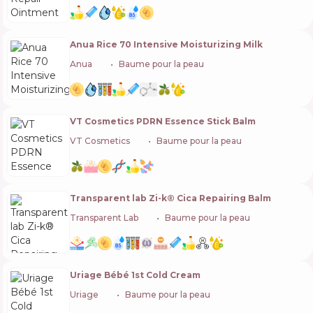
Anua Rice 70 Intensive Moisturizing Milk
Anua
🇰🇷
Baume pour la peau
VT Cosmetics PDRN Essence Stick Balm
VT Cosmetics
🇰🇷
Baume pour la peau
Transparent lab Zi-k® Cica Repairing Balm
Transparent Lab
🇪🇸
Baume pour la peau
Uriage Bébé 1st Cold Cream
Uriage
🇫🇷
Baume pour la peau