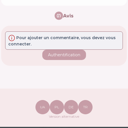
Avis
Pour ajouter un commentaire, vous devez vous
connecter.
Authentification
UA
PL
DE
TR
Version alternative
safetymakeupua@gmail.com