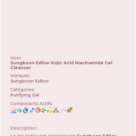
Nom :
Sungboon Editor Kojic Acid Niacinamide Gel
Cleanser
Marques
:
Sungboon Editor
🇰🇷
Catégories
:
Purifying Gel
Composants Actifs
:
Description :