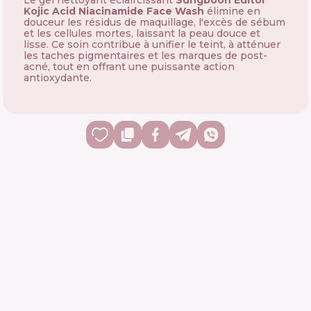
Le gel nettoyant éclaircissant
Sungboon Editor
Kojic Acid Niacinamide Face Wash
élimine en
douceur les résidus de maquillage, l'excès de sébum
et les cellules mortes, laissant la peau douce et
lisse. Ce soin contribue à unifier le teint, à atténuer
les taches pigmentaires et les marques de post-
acné, tout en offrant une puissante action
antioxydante.