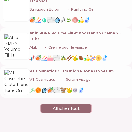
Cleanser
Sungboon Editor
🇰🇷
Purifying Gel
Abib PDRN Volume Fill-It Booster 2.5 Crème 2.5
Tube
Abib
🇰🇷
Crème pour le visage
VT Cosmetics Glutathione Tone On Serum
VT Cosmetics
🇰🇷
Sérum visage
Afficher tout