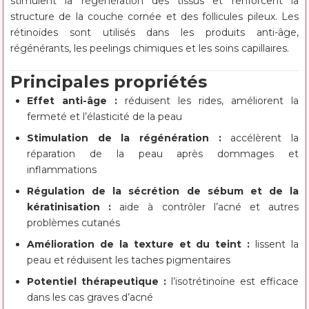
stimulent la régénération des tissus et renforcent la
structure de la couche cornée et des follicules pileux. Les
rétinoïdes sont utilisés dans les produits anti-âge,
régénérants, les peelings chimiques et les soins capillaires.
Principales propriétés
Effet anti-âge :
réduisent les rides, améliorent la
fermeté et l’élasticité de la peau
Stimulation de la régénération :
accélèrent la
réparation de la peau après dommages et
inflammations
Régulation de la sécrétion de sébum et de la
kératinisation :
aide à contrôler l’acné et autres
problèmes cutanés
Amélioration de la texture et du teint :
lissent la
peau et réduisent les taches pigmentaires
Potentiel thérapeutique :
l’isotrétinoïne est efficace
dans les cas graves d’acné