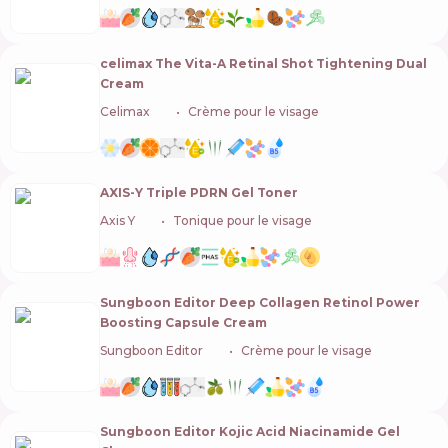
celimax The Vita-A Retinal Shot Tightening Dual
Cream
Celimax
🇰🇷
Crème pour le visage
AXIS-Y Triple PDRN Gel Toner
Axis Y
🇰🇷
Tonique pour le visage
Sungboon Editor Deep Collagen Retinol Power
Boosting Capsule Cream
Sungboon Editor
🇰🇷
Crème pour le visage
Sungboon Editor Kojic Acid Niacinamide Gel