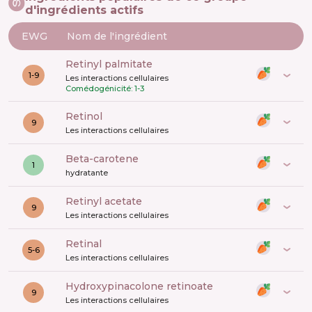
d'ingrédients actifs
EWG
Nom de l'ingrédient
retinyl palmitate
1-9
Les interactions cellulaires
Comédogénicité: 1-3
retinol
9
Les interactions cellulaires
beta-carotene
1
hydratante
retinyl acetate
9
Les interactions cellulaires
retinal
5-6
Les interactions cellulaires
hydroxypinacolone retinoate
9
Les interactions cellulaires