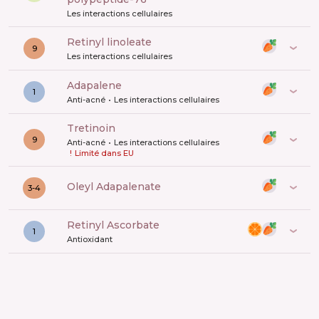
Les interactions cellulaires
retinyl linoleate
9
Les interactions cellulaires
adapalene
1
Anti-acné
Les interactions cellulaires
Tretinoin
9
Anti-acné
Les interactions cellulaires
!
Limité dans EU
Oleyl Adapalenate
3-4
Retinyl Ascorbate
1
Antioxidant