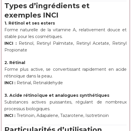
Types d’ingrédients et
exemples INCI
1. Rétinol et ses esters
Forme naturelle de la vitamine A, relativement douce et
stable pour les cosmétiques.
INCI :
Retinol, Retinyl Palmitate, Retinyl Acetate, Retinyl
Propionate
2. Rétinal
Forme plus active, se convertissant rapidement en acide
rétinoïque dans la peau.
INCI :
Retinal, Retinaldehyde
3. Acide rétinoïque et analogues synthétiques
Substances actives puissantes, régulant de nombreux
processus biologiques.
INCI :
Tretinoin, Adapalene, Tazarotene, Isotretinoin
Particularités d’utilisation