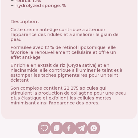
retinal
:
12
%
hydrolyzed sponge
:
%
Description :
Cette crème anti-âge contribue à atténuer
l'apparence des ridules et à améliorer le grain de
peau.
Formulée avec 12 % de rétinol liposomique, elle
favorise le renouvellement cellulaire et offre un
effet anti-âge.
Enrichie en extrait de riz (Oryza sativa) et en
niacinamide, elle contribue à illuminer le teint et à
estomper les taches pigmentaires pour un teint
éclatant.
Son complexe contient 22 275 spicules qui
stimulent la production de collagène pour une peau
plus élastique et exfolient les cellules mortes,
minimisant ainsi l'apparence des pores.