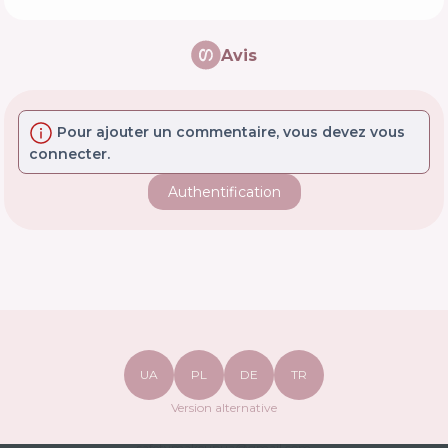
Avis
Pour ajouter un commentaire, vous devez vous
connecter.
Authentification
UA
PL
DE
TR
Version alternative
safetymakeupua@gmail.com