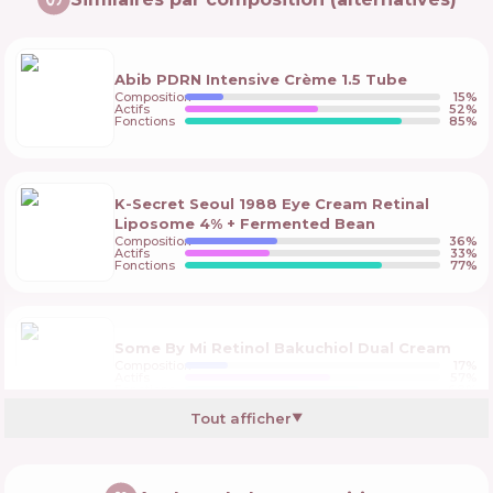
Abib PDRN Intensive Crème 1.5 Tube
Composition
15
%
Actifs
52
%
Fonctions
85
%
K-Secret Seoul 1988 Eye Cream Retinal
Liposome 4% + Fermented Bean
Composition
36
%
Actifs
33
%
Fonctions
77
%
Some By Mi Retinol Bakuchiol Dual Cream
Composition
17
%
Actifs
57
%
Fonctions
68
%
Tout afficher
▼
Dear, Klairs Vitamin Toning Barrier Cream