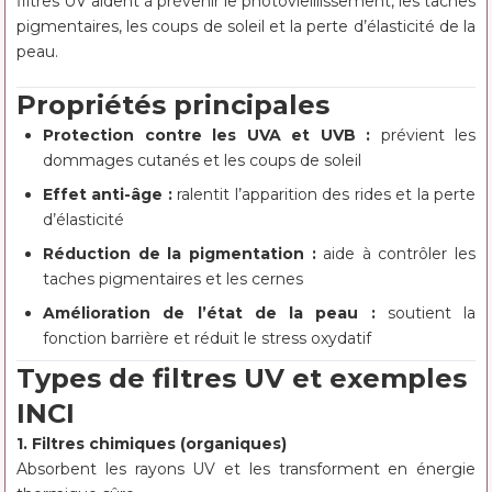
filtres UV aident à prévenir le photovieillissement, les taches
pigmentaires, les coups de soleil et la perte d’élasticité de la
peau.
Propriétés principales
Protection contre les UVA et UVB :
prévient les
dommages cutanés et les coups de soleil
Effet anti-âge :
ralentit l’apparition des rides et la perte
d’élasticité
Réduction de la pigmentation :
aide à contrôler les
taches pigmentaires et les cernes
Amélioration de l’état de la peau :
soutient la
fonction barrière et réduit le stress oxydatif
Types de filtres UV et exemples
INCI
1. Filtres chimiques (organiques)
Absorbent les rayons UV et les transforment en énergie