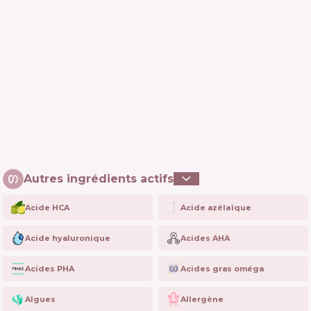
Autres ingrédients actifs
Acide HCA
Acide azélaïque
Acide hyaluronique
Acides AHA
Acides PHA
Acides gras oméga
Algues
Allergène