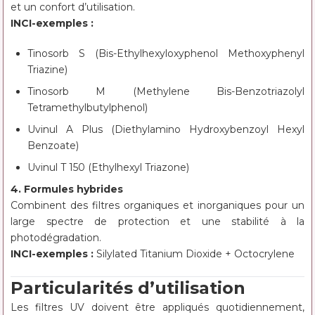
et un confort d’utilisation.
INCI-exemples :
Tinosorb S (Bis-Ethylhexyloxyphenol Methoxyphenyl
Triazine)
Tinosorb M (Methylene Bis-Benzotriazolyl
Tetramethylbutylphenol)
Uvinul A Plus (Diethylamino Hydroxybenzoyl Hexyl
Benzoate)
Uvinul T 150 (Ethylhexyl Triazone)
4. Formules hybrides
Combinent des filtres organiques et inorganiques pour un
large spectre de protection et une stabilité à la
photodégradation.
INCI-exemples :
Silylated Titanium Dioxide + Octocrylene
Particularités d’utilisation
Les filtres UV doivent être appliqués quotidiennement,