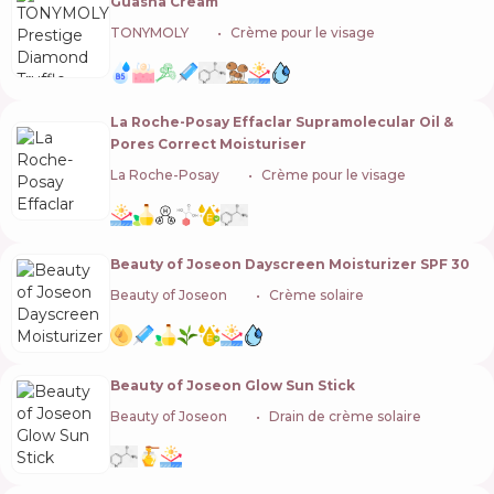
Guasha Cream
TONYMOLY
🇰🇷
Crème pour le visage
La Roche-Posay Effaclar Supramolecular Oil &
Pores Correct Moisturiser
La Roche-Posay
🇫🇷
Crème pour le visage
Beauty of Joseon Dayscreen Moisturizer SPF 30
Beauty of Joseon
🇰🇷
Crème solaire
Beauty of Joseon Glow Sun Stick
Beauty of Joseon
🇰🇷
Drain de crème solaire