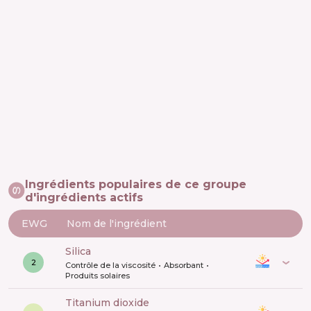
Ingrédients populaires de ce groupe
d'ingrédients actifs
EWG
Nom de l'ingrédient
silica
2
Contrôle de la viscosité
Absorbant
Produits solaires
titanium dioxide