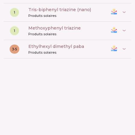
tris-biphenyl triazine (nano)
1
Produits solaires
methoxyphenyl triazine
1
Produits solaires
ethylhexyl dimethyl paba
3-5
Produits solaires