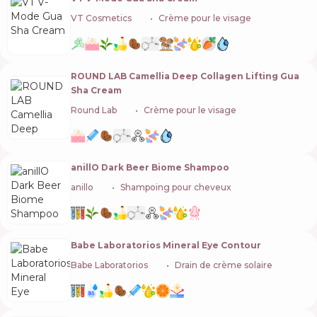
VT Cosmetics
🇰🇷
Crème pour le visage
ROUND LAB Camellia Deep Collagen Lifting Gua
Sha Cream
Round Lab
🇰🇷
Crème pour le visage
anillO Dark Beer Biome Shampoo
anillo
🇰🇷
Shampoing pour cheveux
Babe Laboratorios Mineral Eye Contour
Babe Laboratorios
🇪🇸
Drain de crème solaire