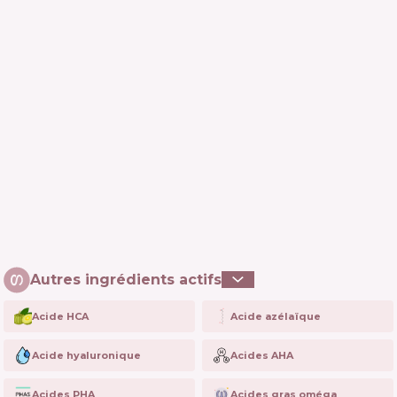
Autres ingrédients actifs
Acide HCA
Acide azélaïque
Acide hyaluronique
Acides AHA
Acides PHA
Acides gras oméga