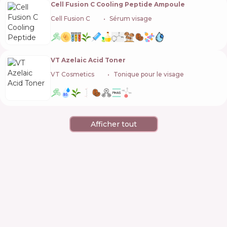
Cell Fusion C Cooling Peptide Ampoule
Cell Fusion C
🇰🇷
Sérum visage
VT Azelaic Acid Toner
VT Cosmetics
🇰🇷
Tonique pour le visage
Afficher tout