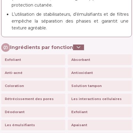
protection cutanée.
L’utilisation de stabilisateurs, d’émulsifiants et de filtres
empêche la séparation des phases et garantit une
texture agréable.
Ingrédients par fonction
Exfoliant
Absorbant
Anti-acné
Antioxidant
Coloration
Solution tampon
Rétrécissement des pores
Les interactions cellulaires
Déodorant
Exfoliant
Les émulsifiants
Apaisant