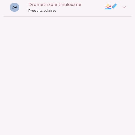
drometrizole trisiloxane
2-4
Produits solaires