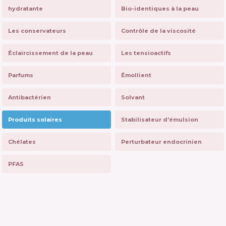
hydratante
Bio-identiques à la peau
Les conservateurs
Contrôle de la viscosité
Éclaircissement de la peau
Les tensioactifs
Parfums
Émollient
Antibactérien
Solvant
Produits solaires
Stabilisateur d'émulsion
Chélates
Perturbateur endocrinien
PFAS