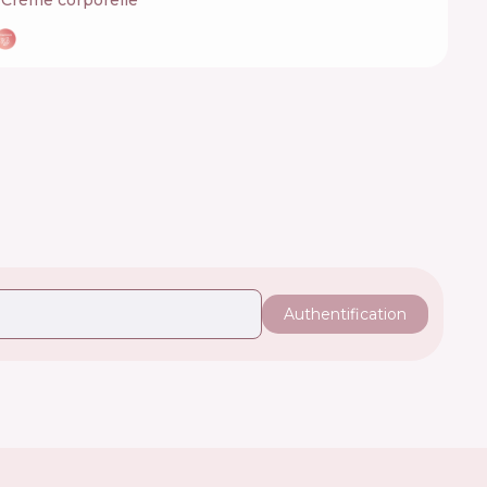
Crème corporelle
Authentification