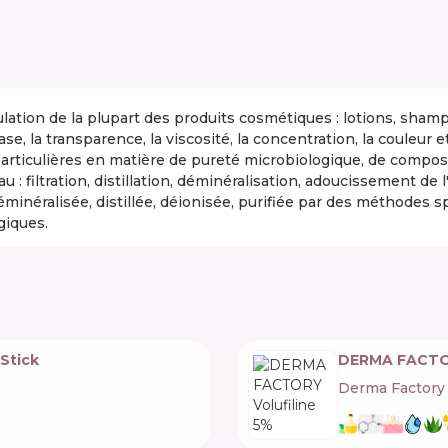
ulation de la plupart des produits cosmétiques : lotions, sham
 base, la transparence, la viscosité, la concentration, la couleur
particulières en matière de pureté microbiologique, de compos
u : filtration, distillation, déminéralisation, adoucissement de
éminéralisée, distillée, déionisée, purifiée par des méthodes spé
giques.
Stick
DERMA FACTOR
Derma Factory