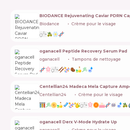
BIODANCE Rejuvenating Caviar PDRN Ca
Biodance
🇰🇷
Crème pour le visage
oganacell Peptide Recovery Serum Pad
oganacell
🇰🇷
Tampons de nettoyage
Centellian24 Madeca Mela Capture Amp
Centellian24
🇰🇷
Crème pour le visage
oganacell Derx V-Mode Hydrate Up