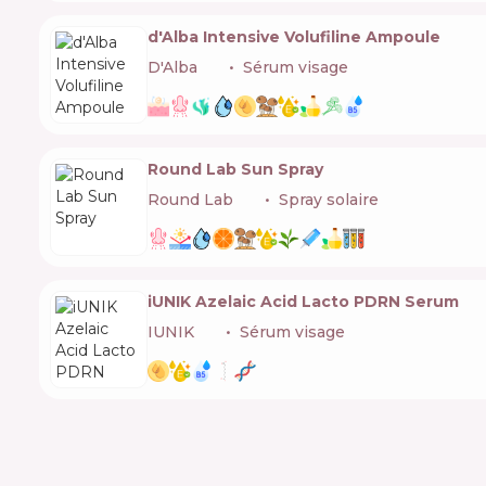
d'Alba Intensive Volufiline Ampoule
D'Alba
🇰🇷
Sérum visage
Round Lab Sun Spray
Round Lab
🇰🇷
Spray solaire
iUNIK Azelaic Acid Lacto PDRN Serum
IUNIK
🇰🇷
Sérum visage