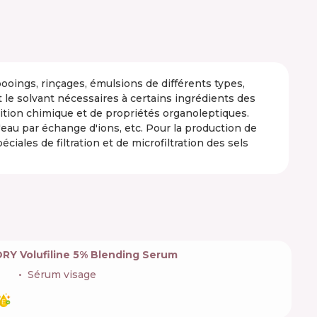
pooings, rinçages, émulsions de différents types,
 et le solvant nécessaires à certains ingrédients des
ition chimique et de propriétés organoleptiques.
 l'eau par échange d'ions, etc. Pour la production de
ciales de filtration et de microfiltration des sels
Y Volufiline 5% Blending Serum
🇰🇷
Sérum visage