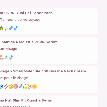
ar PDRN Dual Gel Toner Pads
Tampons de nettoyage
cinamide Narcissus PDRN Serum
um visage
llagen Small Molecule 300 Guasha Neck Cream
e pour le visage
ma Nut Slim Fit Guasha Serum