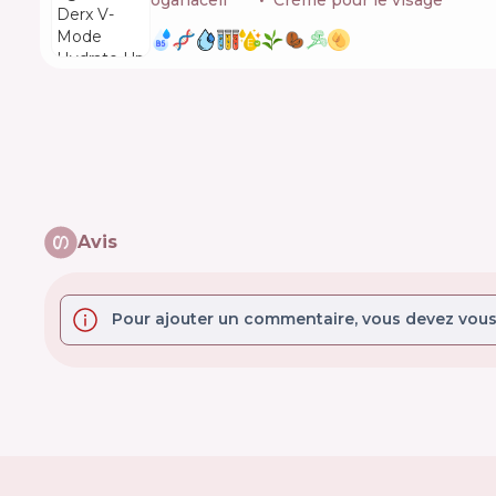
oganacell
🇰🇷
Crème pour le visage
Avis
Pour ajouter un commentaire, vous devez vous