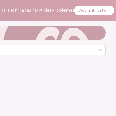
paraison
Magasins
Articles
Problèmes
Authentification