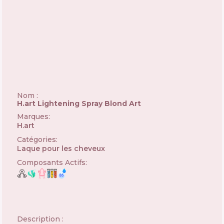
Nom :
H.art Lightening Spray Blond Art
Marques
:
H.art
🇺🇦
Catégories
:
Laque pour les cheveux
Composants Actifs
:
Description :