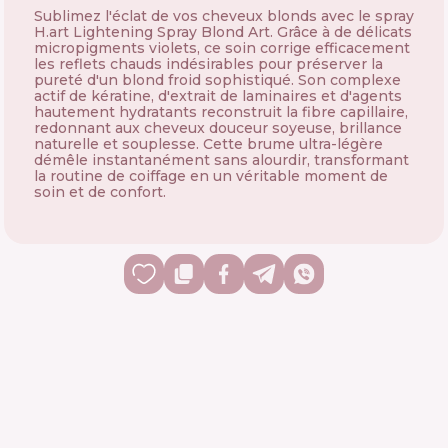
Sublimez l'éclat de vos cheveux blonds avec le spray
H.art
Lightening Spray Blond Art. Grâce à de délicats
micropigments violets, ce soin corrige efficacement
les reflets chauds indésirables pour préserver la
pureté d'un blond froid sophistiqué. Son complexe
actif de kératine, d'extrait de laminaires et d'agents
hautement hydratants reconstruit la fibre capillaire,
redonnant aux cheveux douceur soyeuse, brillance
naturelle et souplesse. Cette brume ultra-légère
démêle instantanément sans alourdir, transformant
la routine de coiffage en un véritable moment de
soin et de confort.