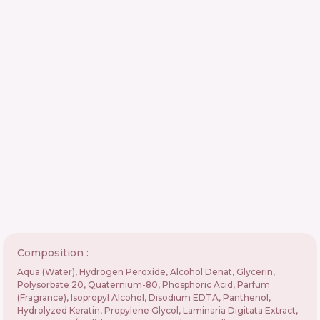
Composition :
Aqua (Water), Hydrogen Peroxide, Alcohol Denat, Glycerin,
Polysorbate 20, Quaternium-80, Phosphoric Acid, Parfum
(Fragrance), Isopropyl Alcohol, Disodium EDTA, Panthenol,
Hydrolyzed Keratin, Propylene Glycol, Laminaria Digitata Extract,