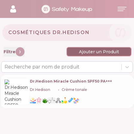
COSMÉTIQUES DR.HEDISON 🇰🇷
Filtre
Ajouter un Produit
Recherche par nom de produit
Dr.Hedison Miracle Cushion SPF50 PA+++
Dr.Hedison
🇰🇷
Crème tonale