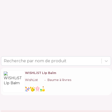
Recherche par nom de produit
WISHLiST LIp Balm
WishList
🇺🇦
Baume à lèvres