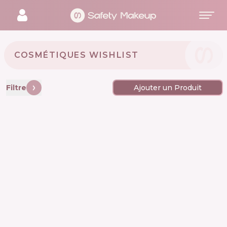
COSMÉTIQUES WISHLIST 🇺🇦
Filtre
Ajouter un Produit