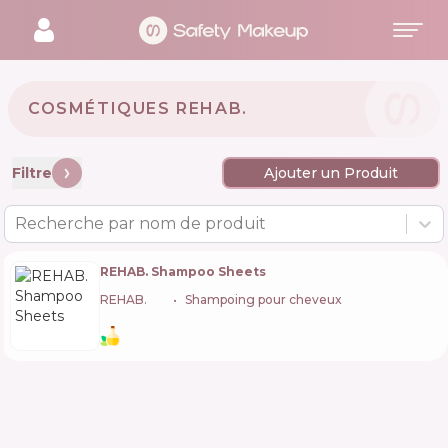
COSMÉTIQUES REHAB. 🇬🇧
Filtre
Ajouter un Produit
Recherche par nom de produit
REHAB. Shampoo Sheets
REHAB.
🇬🇧
Shampoing pour cheveux