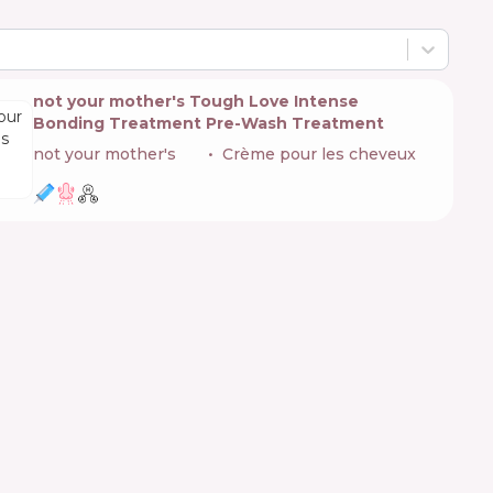
not your mother's Tough Love Intense
Bonding Treatment Pre-Wash Treatment
not your mother's
🇺🇸
Crème pour les cheveux