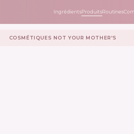
Ingrédients
Produits
Routines
Com
COSMÉTIQUES NOT YOUR MOTHER'S 🇺🇸