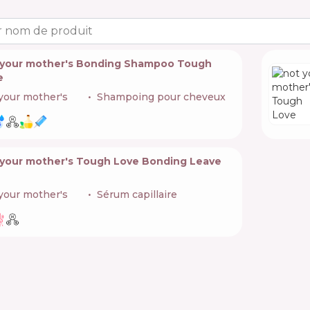
 nom de produit
 your mother's Bonding Shampoo Tough
e
your mother's
🇺🇸
Shampoing pour cheveux
 your mother's Tough Love Bonding Leave
your mother's
🇺🇸
Sérum capillaire