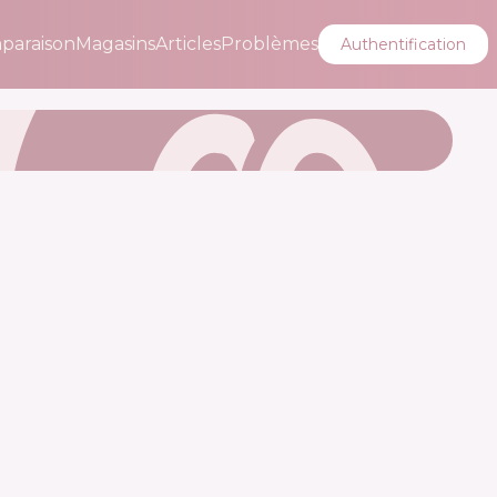
paraison
Magasins
Articles
Problèmes
Authentification