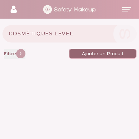
COSMÉTIQUES LEVEL 🇺🇦
Filtre
Ajouter un Produit