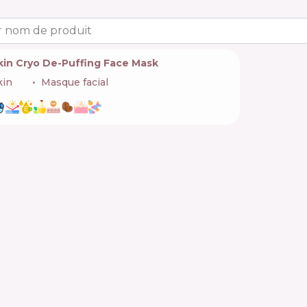
 nom de produit
kin Cryo De-Puffing Face Mask
kin
🇬🇧
Masque facial