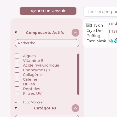
Ajouter un Produit
Recherche par
111S
111S
Composants Actifs
Algues
Vitamine E
Acide hyaluronique
Coenzyme Q10
Collagène
Caféine
Huiles
Peptides
Filtres UV
Tout Montrer
Catégories