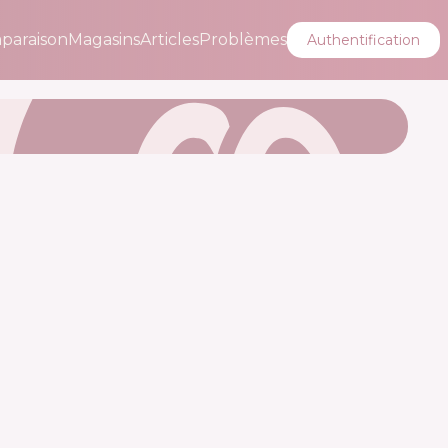
paraison
Magasins
Articles
Problèmes
Authentification