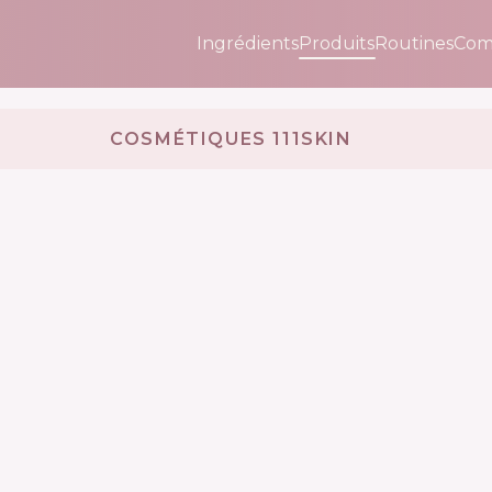
Ingrédients
Produits
Routines
Com
COSMÉTIQUES 111SKIN 🇬🇧