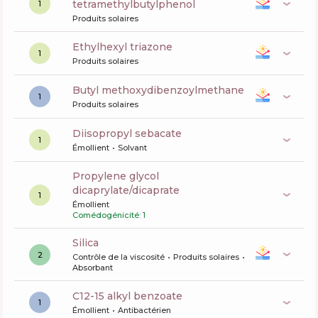
tetramethylbutylphenol
1
Produits solaires
ethylhexyl triazone
1
Produits solaires
butyl methoxydibenzoylmethane
1
Produits solaires
diisopropyl sebacate
1
Émollient
Solvant
propylene glycol
dicaprylate/dicaprate
1
Émollient
Comédogénicité: 1
silica
2
Contrôle de la viscosité
Produits solaires
Absorbant
c12-15 alkyl benzoate
1
Émollient
Antibactérien