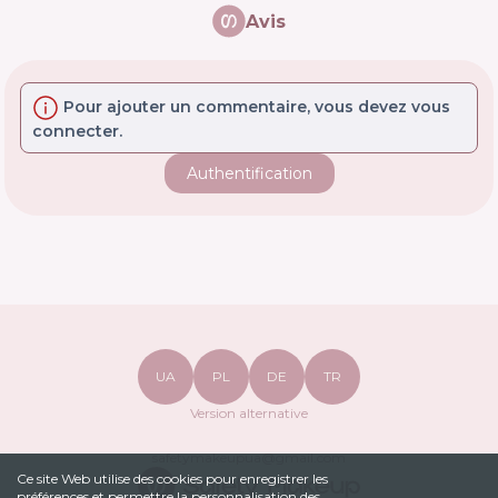
Avis
Pour ajouter un commentaire, vous devez vous
connecter.
Authentification
UA
PL
DE
TR
Version alternative
safetymakeupua@gmail.com
Ce site Web utilise des cookies pour enregistrer les
préférences et permettre la personnalisation des