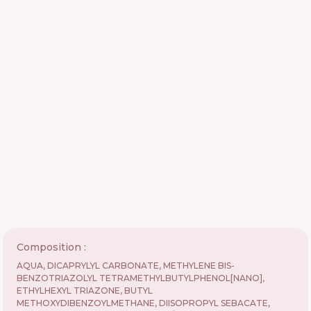
Composition :
AQUA, DICAPRYLYL CARBONATE, METHYLENE BIS-
BENZOTRIAZOLYL TETRAMETHYLBUTYLPHENOL[NANO],
ETHYLHEXYL TRIAZONE, BUTYL
METHOXYDIBENZOYLMETHANE, DIISOPROPYL SEBACATE,