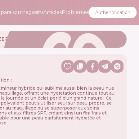
paraison
Magasins
Articles
Problèmes
Authentification
ZER
tion :
mineur hybride qui sublime aussi bien la peau nue
maquillage, offrant une hydratation continue tout au
 la journée et un éclat perlé d'un grand naturel. Ce
 polyvalent peut s'utiliser seul sur peau propre, se
r au maquillage ou se superposer aux soins
ns et aux filtres SPF, créant ainsi un fini frais et
ble pour une peau parfaitement hydratée et
se.