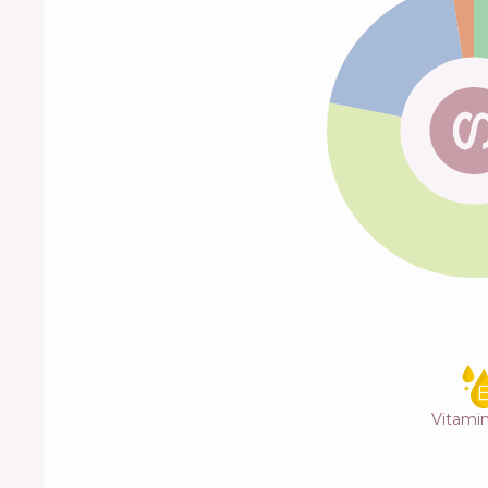
Vitami