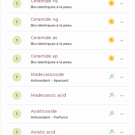
ceramide ns
1
Bio-identiques à la peau
ceramide ng
1
Bio-identiques à la peau
ceramide as
1
Bio-identiques à la peau
ceramide ap
1
Bio-identiques à la peau
madecassoside
1
Antioxidant
Apaisant
madecassic acid
1
asiaticoside
1
Antioxidant
Parfums
asiatic acid
1