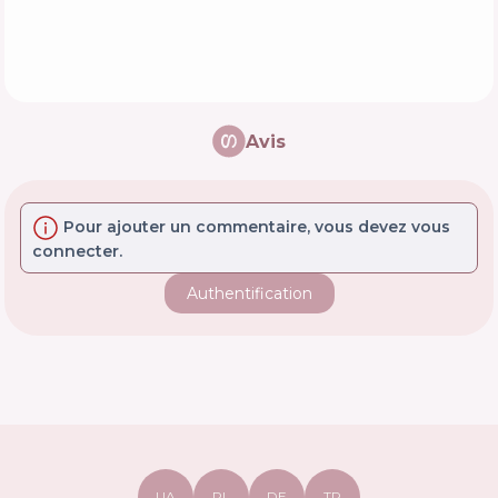
Avis
Pour ajouter un commentaire, vous devez vous
connecter.
Authentification
UA
PL
DE
TR