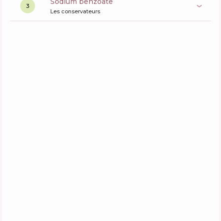
sodium benzoate
3
Les conservateurs