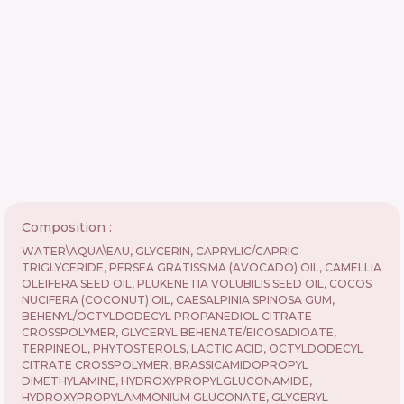
Composition :
WATER\AQUA\EAU, GLYCERIN, CAPRYLIC/CAPRIC
TRIGLYCERIDE, PERSEA GRATISSIMA (AVOCADO) OIL, CAMELLIA
OLEIFERA SEED OIL, PLUKENETIA VOLUBILIS SEED OIL, COCOS
NUCIFERA (COCONUT) OIL, CAESALPINIA SPINOSA GUM,
BEHENYL/OCTYLDODECYL PROPANEDIOL CITRATE
CROSSPOLYMER, GLYCERYL BEHENATE/EICOSADIOATE,
TERPINEOL, PHYTOSTEROLS, LACTIC ACID, OCTYLDODECYL
CITRATE CROSSPOLYMER, BRASSICAMIDOPROPYL
DIMETHYLAMINE, HYDROXYPROPYLGLUCONAMIDE,
HYDROXYPROPYLAMMONIUM GLUCONATE, GLYCERYL