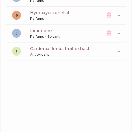
Parfums
hydroxycitronellal
6
Parfums
limonene
5
Parfums
Solvant
gardenia florida fruit extract
1
Antioxidant