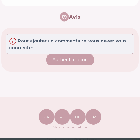
Avis
Pour ajouter un commentaire, vous devez vous
connecter.
Authentification
UA
PL
DE
TR
Version alternative
safetymakeupua@gmail.com