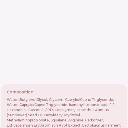
Composition :
Water, Butylene Glycol, Glycerin, Caprylic/Capric Triglyceride,
Water, Caprylic/Capric Triglyceride, Isononyl Isononanoate, 1,2-
Hexanediol, Castor Oil/IPDI Copolymer, Helianthus Annuus
(Sunflower) Seed Oil, Hexyldecyl Myristoyl
Methylaminopropionate, Squalane, Arginine, Carbomer,
Lithospermum Erythrorhizon Root Extract, Lactobacillus Ferment