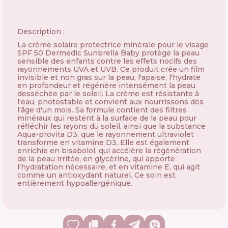
Description :
La crème solaire protectrice minérale pour le visage
SPF 50 Dermedic Sunbrella Baby protège la peau
sensible des enfants contre les effets nocifs des
rayonnements UVA et UVB. Ce produit crée un film
invisible et non gras sur la peau, l'apaise, l'hydrate
en profondeur et régénère intensément la peau
desséchée par le soleil. La crème est résistante à
l'eau, photostable et convient aux nourrissons dès
l'âge d'un mois. Sa formule contient des filtres
minéraux qui restent à la surface de la peau pour
réfléchir les rayons du soleil, ainsi que la substance
Aqua-provita D3, que le rayonnement ultraviolet
transforme en vitamine D3. Elle est également
enrichie en bisabolol, qui accélère la régénération
de la peau irritée, en glycérine, qui apporte
l'hydratation nécessaire, et en vitamine E, qui agit
comme un antioxydant naturel. Ce soin est
entièrement hypoallergénique.