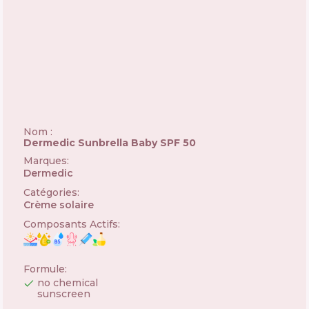
Nom :
Dermedic Sunbrella Baby SPF 50
Marques
:
Dermedic
🇵🇱
Catégories
:
Crème solaire
Composants Actifs
:
Formule
:
no chemical
sunscreen