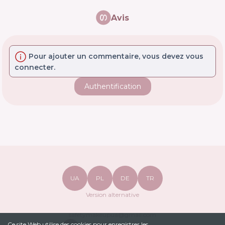
Avis
Pour ajouter un commentaire, vous devez vous
connecter.
Authentification
UA
PL
DE
TR
Version alternative
safetymakeupua@gmail.com
Ce site Web utilise des cookies pour enregistrer les