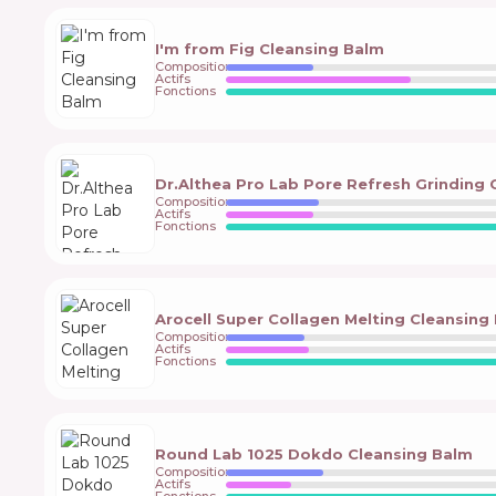
I'm from Fig Cleansing Balm
Composition
Actifs
Fonctions
Dr.Althea Pro Lab Pore Refresh Grinding 
Composition
Actifs
Fonctions
Arocell Super Collagen Melting Cleansing
Composition
Actifs
Fonctions
Round Lab 1025 Dokdo Cleansing Balm
Composition
Actifs