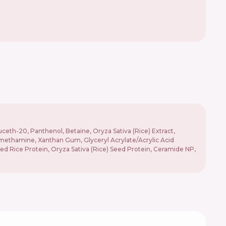
uceth-20, Panthenol, Betaine, Oryza Sativa (Rice) Extract,
methamine, Xanthan Gum, Glyceryl Acrylate/Acrylic Acid
d Rice Protein, Oryza Sativa (Rice) Seed Protein, Ceramide NP,