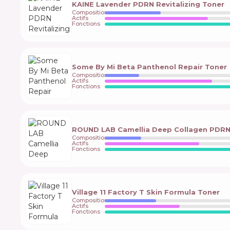
KAINE Lavender PDRN Revitalizing Toner
Composition
Actifs
Fonctions
Some By Mi Beta Panthenol Repair Toner
Composition
Actifs
Fonctions
ROUND LAB Camellia Deep Collagen PDRN 
Composition
Actifs
Fonctions
Village 11 Factory T Skin Formula Toner
Composition
Actifs
Fonctions