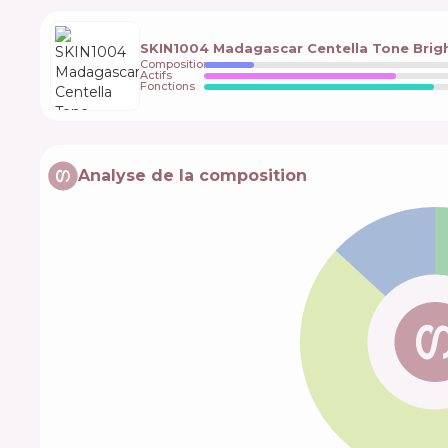
SKIN1004 Madagascar Centella Tone Brig
Composition
Actifs
Fonctions
Analyse de la composition