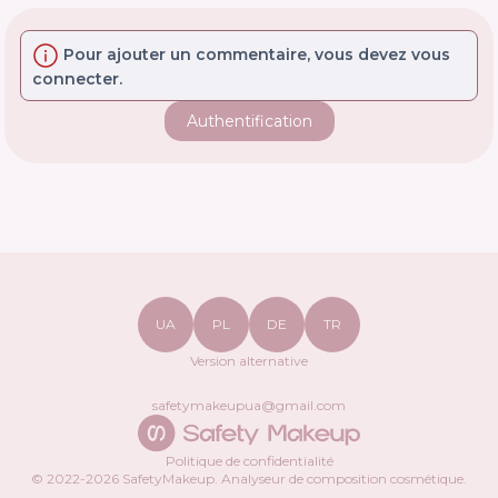
Pour ajouter un commentaire, vous devez vous
connecter.
Authentification
UA
PL
DE
TR
Version alternative
safetymakeupua@gmail.com
Politique de confidentialité
© 2022-
2026
SafetyMakeup.
Analyseur de composition cosmétique
.