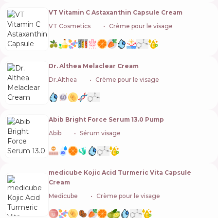
VT Vitamin C Astaxanthin Capsule Cream
VT Cosmetics
🇰🇷
Crème pour le visage
Dr. Althea Melaclear Cream
Dr.Althea
🇰🇷
Crème pour le visage
Abib Bright Force Serum 13.0 Pump
Abib
🇰🇷
Sérum visage
medicube Kojic Acid Turmeric Vita Capsule
Cream
Medicube
🇰🇷
Crème pour le visage