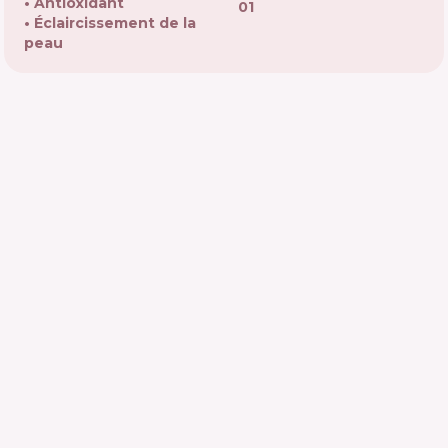
Antioxidant
01
Éclaircissement de la
peau