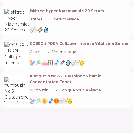
IsNtree Hyper Niacinamide 20 Serum
IsNtree
🇰🇷
Sérum visage
COSRX 5 PDRN Collagen Intense Vitalizing Serum
Cosrx
🇰🇷
Sérum visage
numbuzin No.5 Glutathione Vitamin
Concentrated Toner
Numbuzin
🇰🇷
Tonique pour le visage