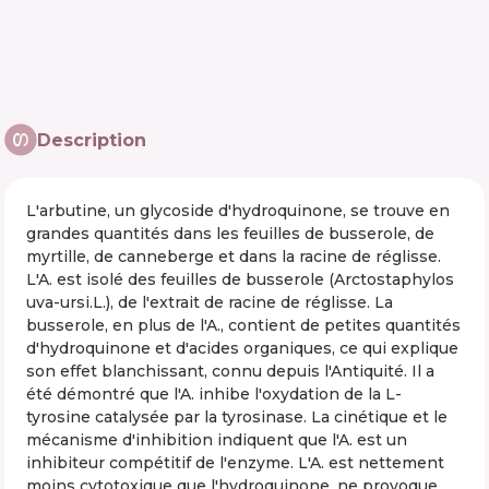
Description
L'arbutine, un glycoside d'hydroquinone, se trouve en
grandes quantités dans les feuilles de busserole, de
myrtille, de canneberge et dans la racine de réglisse.
L'A. est isolé des feuilles de busserole (Arctostaphylos
uva-ursi.L.), de l'extrait de racine de réglisse. La
busserole, en plus de l'A., contient de petites quantités
d'hydroquinone et d'acides organiques, ce qui explique
son effet blanchissant, connu depuis l'Antiquité. Il a
été démontré que l'A. inhibe l'oxydation de la L-
tyrosine catalysée par la tyrosinase. La cinétique et le
mécanisme d'inhibition indiquent que l'A. est un
inhibiteur compétitif de l'enzyme. L'A. est nettement
moins cytotoxique que l'hydroquinone, ne provoque