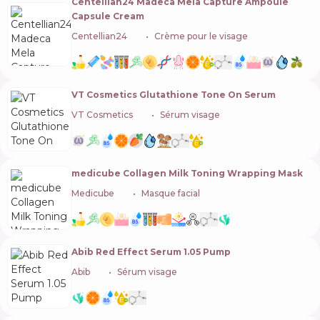
Centellian24 Madeca Mela Capture Ampoule
Capsule Cream
Centellian24
🇰🇷
Crème pour le visage
VT Cosmetics Glutathione Tone On Serum
VT Cosmetics
🇰🇷
Sérum visage
medicube Collagen Milk Toning Wrapping Mask
Medicube
🇰🇷
Masque facial
Abib Red Effect Serum 1.05 Pump
Abib
🇰🇷
Sérum visage