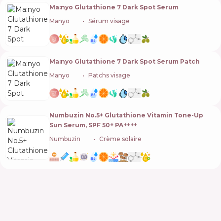
Ma:nyo Glutathione 7 Dark Spot Serum
Manyo
🇰🇷
Sérum visage
Ma:nyo Glutathione 7 Dark Spot Serum Patch
Manyo
🇰🇷
Patchs visage
Numbuzin No.5+ Glutathione Vitamin Tone-Up
Sun Serum, SPF 50+ PA++++
Numbuzin
🇰🇷
Crème solaire