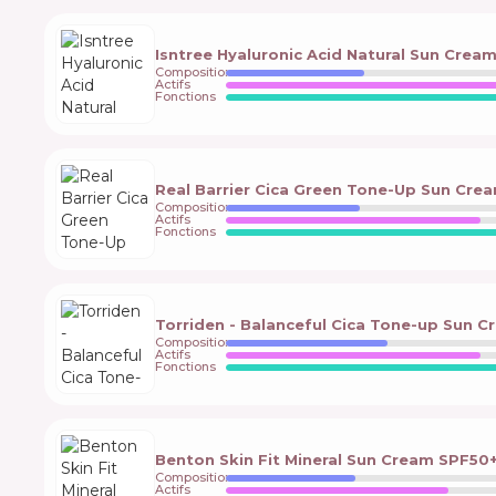
Isntree Hyaluronic Acid Natural Sun Crea
Composition
Actifs
Fonctions
Real Barrier Cica Green Tone-Up Sun Cre
Composition
Actifs
Fonctions
Torriden - Balanceful Cica Tone-up Sun 
Composition
Actifs
Fonctions
Benton Skin Fit Mineral Sun Cream SPF50
Composition
Actifs