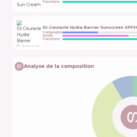
Fonctions
Dr.Ceuracle Hydra Barrier Sunscreen SPF5
Composition
Actifs
Fonctions
Analyse de la composition