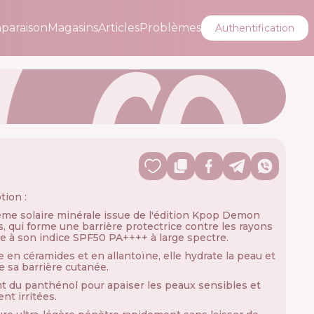
paraison
Magasins
Articles
Problèmes
Authentification
tion :
me solaire minérale issue de l'édition Kpop Demon
, qui forme une barrière protectrice contre les rayons
e à son indice SPF50 PA++++ à large spectre.
e en céramides et en allantoïne, elle hydrate la peau et
e sa barrière cutanée.
t du panthénol pour apaiser les peaux sensibles et
nt irritées.