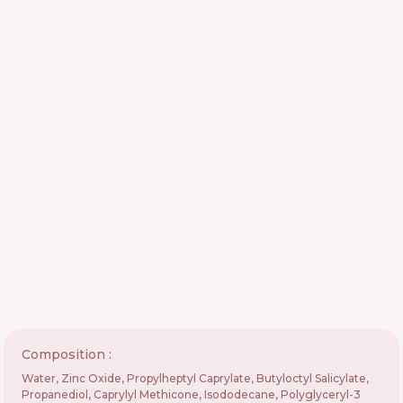
Composition :
Water, Zinc Oxide, Propylheptyl Caprylate, Butyloctyl Salicylate,
Propanediol, Caprylyl Methicone, Isododecane, Polyglyceryl-3