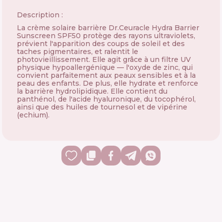
Description :
La crème solaire barrière Dr.Ceuracle Hydra Barrier
Sunscreen SPF50 protège des rayons ultraviolets,
prévient l'apparition des coups de soleil et des
taches pigmentaires, et ralentit le
photovieillissement. Elle agit grâce à un filtre UV
physique hypoallergénique — l'oxyde de zinc, qui
convient parfaitement aux peaux sensibles et à la
peau des enfants. De plus, elle hydrate et renforce
la barrière hydrolipidique. Elle contient du
panthénol, de l'acide hyaluronique, du tocophérol,
ainsi que des huiles de tournesol et de vipérine
(echium).