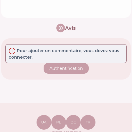
Avis
Pour ajouter un commentaire, vous devez vous
connecter.
Authentification
UA
PL
DE
TR
Version alternative