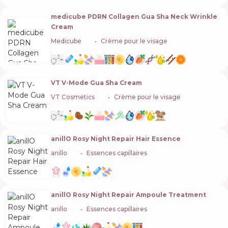
medicube PDRN Collagen Gua Sha Neck Wrinkle
Cream
Medicube
🇰🇷
Crème pour le visage
VT V-Mode Gua Sha Cream
VT Cosmetics
🇰🇷
Crème pour le visage
anillO Rosy Night Repair Hair Essence
anillo
🇰🇷
Essences capillaires
anillO Rosy Night Repair Ampoule Treatment
anillo
🇰🇷
Essences capillaires