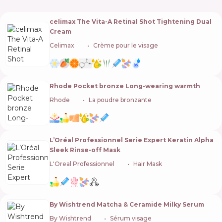
celimax The Vita-A Retinal Shot Tightening Dual
Cream
Celimax
🇰🇷
Crème pour le visage
Rhode Pocket bronze Long-wearing warmth
Rhode
🇺🇸
La poudre bronzante
L’Oréal Professionnel Serie Expert Keratin Alpha
Sleek Rinse-off Mask
L'Oreal Professionnel
🇫🇷
Hair Mask
By Wishtrend Matcha & Ceramide Milky Serum
By Wishtrend
🇰🇷
Sérum visage