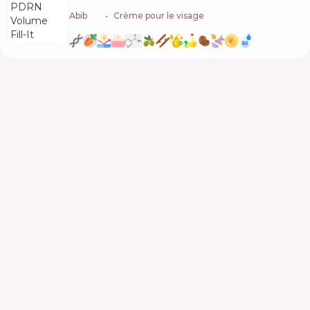
Abib
🇰🇷
Crème pour le visage