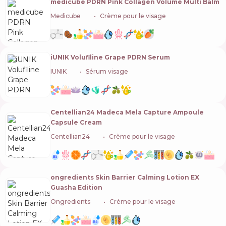
medicube PDRN Pink Collagen Volume Multi Balm
Medicube
🇰🇷
Crème pour le visage
iUNIK Volufiline Grape PDRN Serum
IUNIK
🇰🇷
Sérum visage
Centellian24 Madeca Mela Capture Ampoule
Capsule Cream
Centellian24
🇰🇷
Crème pour le visage
ongredients Skin Barrier Calming Lotion EX
Guasha Edition
Ongredients
🇰🇷
Crème pour le visage