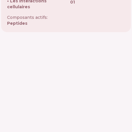
Les interactions
01
cellulaires
Composants actifs:
Peptides