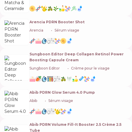
Arencia PDRN Booster Shot
Arencia
🇰🇷
Sérum visage
Sungboon Editor Deep Collagen Retinol Power
Boosting Capsule Cream
Sungboon Editor
🇰🇷
Crème pour le visage
Abib PDRN Glow Serum 4.0 Pump
Abib
🇰🇷
Sérum visage
Abib PDRN Volume Fill-It Booster 2.5 Crème 2.5
Tube