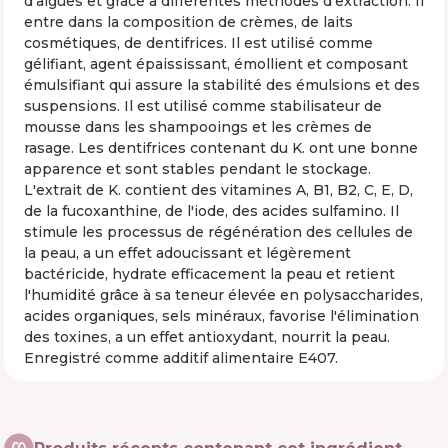
d'algues et grâce à différentes méthodes d'extraction. Il
entre dans la composition de crèmes, de laits
cosmétiques, de dentifrices. Il est utilisé comme
gélifiant, agent épaississant, émollient et composant
émulsifiant qui assure la stabilité des émulsions et des
suspensions. Il est utilisé comme stabilisateur de
mousse dans les shampooings et les crèmes de
rasage. Les dentifrices contenant du K. ont une bonne
apparence et sont stables pendant le stockage.
L'extrait de K. contient des vitamines A, B1, B2, C, E, D,
de la fucoxanthine, de l'iode, des acides sulfamino. Il
stimule les processus de régénération des cellules de
la peau, a un effet adoucissant et légèrement
bactéricide, hydrate efficacement la peau et retient
l'humidité grâce à sa teneur élevée en polysaccharides,
acides organiques, sels minéraux, favorise l'élimination
des toxines, a un effet antioxydant, nourrit la peau.
Enregistré comme additif alimentaire E407.