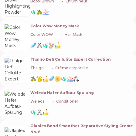
Bobbi Brown
🇺🇸
Enlumineur
Color Wow Money Mask
Color WOW
🇺🇸
Hair Mask
Thalgo Defi Cellulite Expert Correction
Thalgo
🇫🇷
Crème corporelle
Weleda Hafer Aufbau-Spulung
Weleda
🇨🇭
Conditioner
Olaplex Bond Smoother Reparative Styling Creme
No. 6