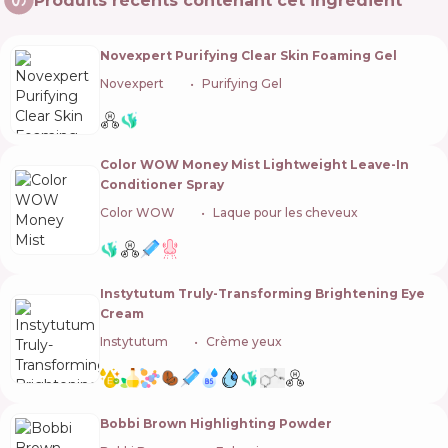
Produits récents contenant cet ingrédient
Novexpert Purifying Clear Skin Foaming Gel
Novexpert
🇫🇷
Purifying Gel
Color WOW Money Mist Lightweight Leave-In
Conditioner Spray
Color WOW
🇺🇸
Laque pour les cheveux
Instytutum Truly-Transforming Brightening Eye
Cream
Instytutum
🇨🇭
Crème yeux
Bobbi Brown Highlighting Powder