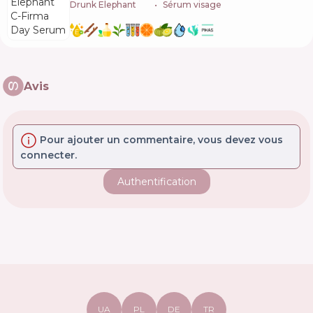
Drunk Elephant
🇺🇸
Sérum visage
Avis
Pour ajouter un commentaire, vous devez vous
connecter.
Authentification
UA
PL
DE
TR