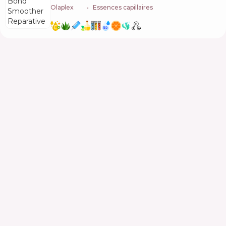
Olaplex
🇺🇸
Essences capillaires