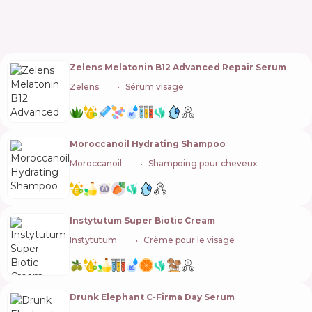
Zelens Melatonin B12 Advanced Repair Serum
Zelens
🇬🇧
Sérum visage
Moroccanoil Hydrating Shampoo
Moroccanoil
🇮🇱
Shampoing pour cheveux
Instytutum Super Biotic Cream
Instytutum
🇨🇭
Crème pour le visage
Drunk Elephant C-Firma Day Serum