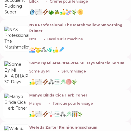
Lilfox
🇺🇸
Crème pour le visage
NYX Professional The Marshmellow Smoothing
Primer
NYX
🇺🇸
Basé sur la machine
Some By Mi AHA.BHA.PHA 30 Days Miracle Serum
Some By Mi
🇰🇷
Sérum visage
Manyo Bifida Cica Herb Toner
Manyo
🇰🇷
Tonique pour le visage
Weleda Zarter Reinigungsschaum