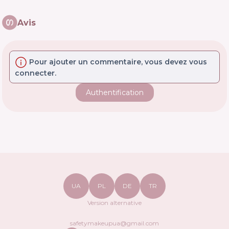
Avis
Pour ajouter un commentaire, vous devez vous
connecter.
Authentification
UA
PL
DE
TR
Version alternative
safetymakeupua@gmail.com