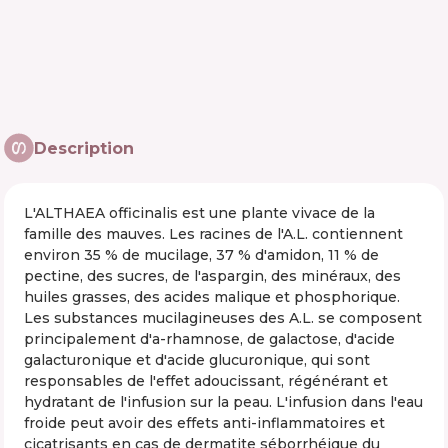
Description
L'ALTHAEA officinalis est une plante vivace de la
famille des mauves. Les racines de l'A.L. contiennent
environ 35 % de mucilage, 37 % d'amidon, 11 % de
pectine, des sucres, de l'aspargin, des minéraux, des
huiles grasses, des acides malique et phosphorique.
Les substances mucilagineuses des A.L. se composent
principalement d'a-rhamnose, de galactose, d'acide
galacturonique et d'acide glucuronique, qui sont
responsables de l'effet adoucissant, régénérant et
hydratant de l'infusion sur la peau. L'infusion dans l'eau
froide peut avoir des effets anti-inflammatoires et
cicatrisants en cas de dermatite séborrhéique du