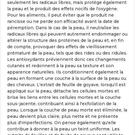
seulement les radicaux libres, mais protège également
la peau et le produit des effets nocifs de l'oxygène.
Pour les aliments, il peut éviter que le produit ne
rancisse ou ne perde son efficacité avant la date de
péremption. Dans le cas de la peau, il neutralise les
radicaux libres qui peuvent autrement endommager ou
altérer la structure des protéines de la peau et, en fin
de compte, provoquer des effets de vieillissement
prématuré de la peau, tels que des rides ou des ridules.
Les antioxydants préviennent donc ces changements
cutanés et redonnent à la peau sa texture et son
apparence naturelles. Ils conditionnent également la
peau en formant une couche à la surface de la peau ou
des cheveux. L'extrait de feuille de goyave, lorsqu'il est
appliqué sur la peau, détache les cellules mortes et
brise les liens entre les cellules mortes et la couche
sous-jacente, contribuant ainsi à l'exfoliation de la
peau. Lorsque la couche de peau morte est éliminée, la
peau devient plus claire, plus nette et ne présente
plus d'imperfections. On pense également qu'elle
contribue à donner à la peau un teint uniforme. Les