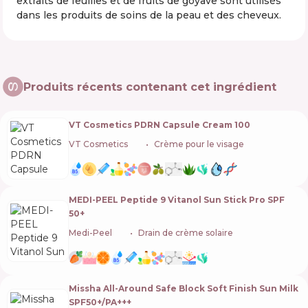
extraits de feuilles et de fruits de goyave sont utilisés
dans les produits de soins de la peau et des cheveux.
Produits récents contenant cet ingrédient
VT Cosmetics PDRN Capsule Cream 100
VT Cosmetics
🇰🇷
Crème pour le visage
MEDI-PEEL Peptide 9 Vitanol Sun Stick Pro SPF
50+
Medi-Peel
🇰🇷
Drain de crème solaire
Missha All-Around Safe Block Soft Finish Sun Milk
SPF50+/PA+++