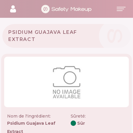
PSIDIUM GUAJAVA LEAF
EXTRACT
Nom de l'ingrédient:
Sûreté
:
Psidium Guajava Leaf
Sûr
Extract