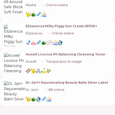
Missha
🇰🇷
Crème solaire
Elizavecca Milky Piggy Sun Cream SPF50+
Elizavecca
🇰🇷
Crème solaire
Acwell Licorice Ph Balancing Cleansing Toner
Acwell
🇰🇷
Tonique pour le visage
Dr. Jart+ Rejuvenating Beauty Balm Silver Label
Dr. Jart+
🇰🇷
BB crème