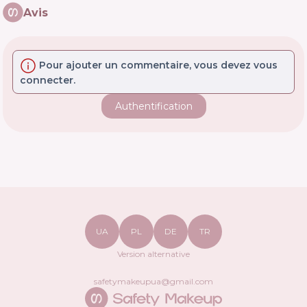
Avis
Pour ajouter un commentaire, vous devez vous
connecter.
Authentification
UA
PL
DE
TR
Version alternative
safetymakeupua@gmail.com