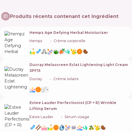
Produits récents contenant cet ingrédient
Hempz Age Defying Herbal Moisturizer
Hempz
🇺🇸
Crème corporelle
Ducray Melascreen Eclat Lightening Light Cream
SPF15
Ducray
🇫🇷
Crème solaire
Estee Lauder Perfectionist (CP + R) Wrinkle
Lifting Serum
Estee Lauder
🇺🇸
Sérum visage